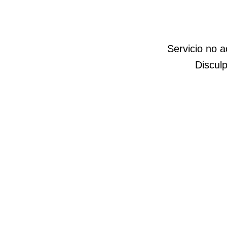
Servicio no 
Disculp